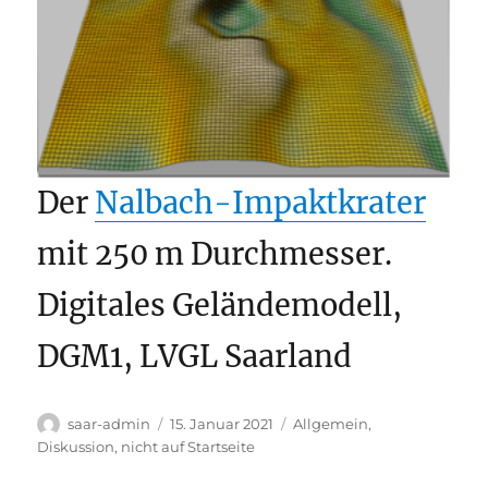
Der
Nalbach-Impaktkrater
mit 250 m Durchmesser.
Digitales Geländemodell,
DGM1, LVGL Saarland
Autor
Veröffentlicht
Kategorien
saar-admin
15. Januar 2021
Allgemein
,
am
Diskussion
,
nicht auf Startseite