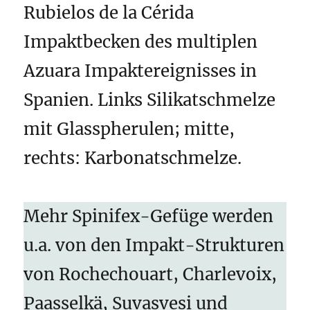
Rubielos de la Cérida
Impaktbecken des multiplen
Azuara Impaktereignisses in
Spanien. Links Silikatschmelze
mit Glasspherulen; mitte,
rechts: Karbonatschmelze.
Mehr Spinifex-Gefüge werden
u.a. von den Impakt-Strukturen
von Rochechouart, Charlevoix,
Paasselkä, Suvasvesi und