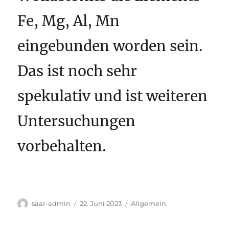
Fe, Mg, Al, Mn
eingebunden worden sein.
Das ist noch sehr
spekulativ und ist weiteren
Untersuchungen
vorbehalten.
Autor
Veröffentlicht
Kategorien
saar-admin
22. Juni 2023
Allgemein
am