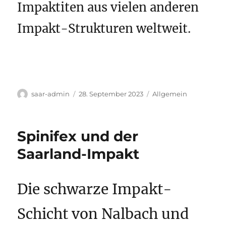
Impaktiten aus vielen anderen
Impakt-Strukturen weltweit.
Autor
Veröffentlicht
Kategorien
saar-admin
28. September 2023
Allgemein
am
Spinifex und der
Saarland-Impakt
Die schwarze Impakt-
Schicht von Nalbach und