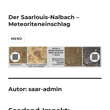
Der Saarlouis-Nalbach –
Meteoriteneinschlag
MENÜ
Autor:
saar-admin