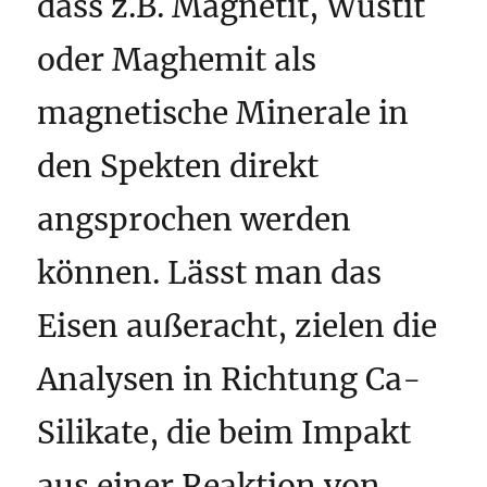
dass z.B. Magnetit, Wüstit
oder Maghemit als
magnetische Minerale in
den Spekten direkt
angsprochen werden
können. Lässt man das
Eisen außeracht, zielen die
Analysen in Richtung Ca-
Silikate, die beim Impakt
aus einer Reaktion von