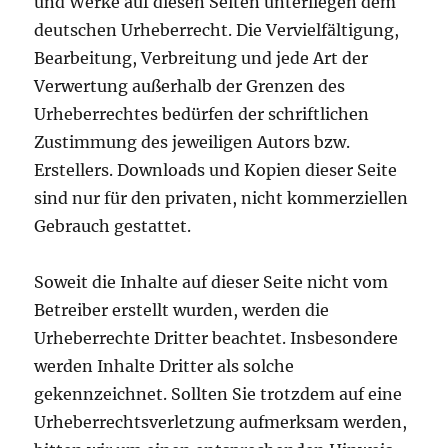
und Werke auf diesen Seiten unterliegen dem
deutschen Urheberrecht. Die Vervielfältigung,
Bearbeitung, Verbreitung und jede Art der
Verwertung außerhalb der Grenzen des
Urheberrechtes bedürfen der schriftlichen
Zustimmung des jeweiligen Autors bzw.
Erstellers. Downloads und Kopien dieser Seite
sind nur für den privaten, nicht kommerziellen
Gebrauch gestattet.
Soweit die Inhalte auf dieser Seite nicht vom
Betreiber erstellt wurden, werden die
Urheberrechte Dritter beachtet. Insbesondere
werden Inhalte Dritter als solche
gekennzeichnet. Sollten Sie trotzdem auf eine
Urheberrechtsverletzung aufmerksam werden,