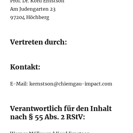
Prof. Dr. Kord Ernstson
Am Judengarten 23
97204 Höchberg
Vertreten durch:
Kontakt:
E-Mail: kernstson@chiemgau-impact.com
Verantwortlich für den Inhalt
nach § 55 Abs. 2 RStV: