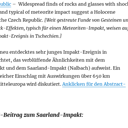
ublic
– Widespread finds of rocks and glasses with shoc
d typical of meteorite impact suggest a Holocene
the Czech Republic.
[Weit gestreute Funde von Gesteinen u
k-Effekten, typisch für einen Meteoriten-Impakt, weisen au
akt-Ereignis in Tschechien.]
 neu entdecktes sehr junges Impakt-Ereignis in
chtet, das verblüffende Ähnlichkeiten mit dem
t und dem Saarland-Impakt (Nalbach) aufweist. Ein
leicher Einschlag mit Auswirkungen über 650 km
tteleuropa wird diskutiert.
Anklicken für den Abstract-
-Beitrag zum Saarland-Impakt: