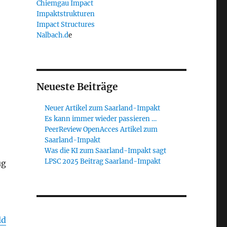
Chiemgau Impact
Impaktstrukturen
Impact Structures
Nalbach.d
e
Neueste Beiträge
Neuer Artikel zum Saarland-Impakt
Es kann immer wieder passieren …
PeerReview OpenAcces Artikel zum
Saarland-Impakt
Was die KI zum Saarland-Impakt sagt
LPSC 2025 Beitrag Saarland-Impakt
ug
ld