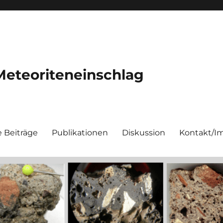
Meteoriteneinschlag
e Beiträge
Publikationen
Diskussion
Kontakt/I