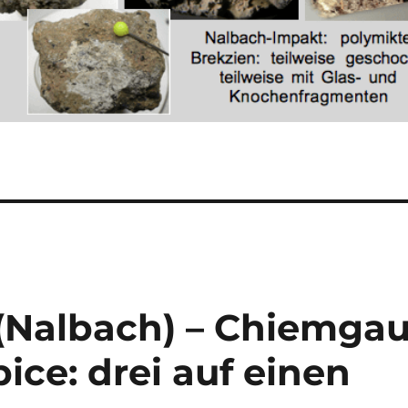
(Nalbach) – Chiemga
ce: drei auf einen