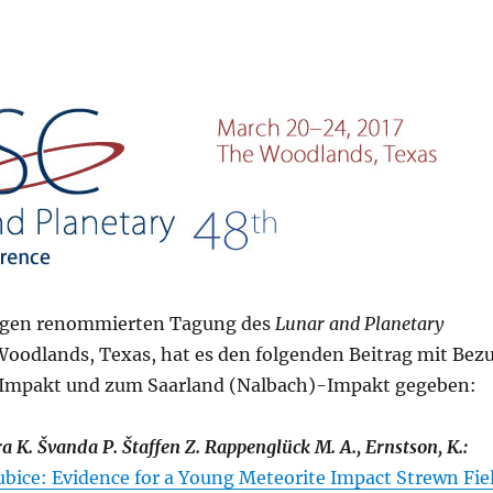
rigen renommierten Tagung des
Lunar and Planetary
oodlands, Texas, hat es den folgenden Beitrag mit Bez
mpakt und zum Saarland (Nalbach)-Impakt gegeben:
 K. Švanda P. Štaffen Z. Rappenglück M. A., Ernstson, K.:
bice: Evidence for a Young Meteorite Impact Strewn Fie