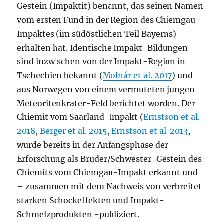
Gestein (Impaktit) benannt, das seinen Namen
vom ersten Fund in der Region des Chiemgau-
Impaktes (im südöstlichen Teil Bayerns)
erhalten hat. Identische Impakt-Bildungen
sind inzwischen von der Impakt-Region in
Tschechien bekannt (
Molnár et al. 2017
) und
aus Norwegen von einem vermuteten jungen
Meteoritenkrater-Feld berichtet worden. Der
Chiemit vom Saarland-Impakt (
Ernstson et al.
2018
,
Berger et al. 2015
,
Ernstson et al. 2013
,
wurde bereits in der Anfangsphase der
Erforschung als Bruder/Schwester-Gestein des
Chiemits vom Chiemgau-Impakt erkannt und
– zusammen mit dem Nachweis von verbreitet
starken Schockeffekten und Impakt-
Schmelzprodukten -publiziert.