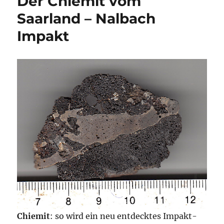
Der Chiemit vom
Saarland – Nalbach
Impakt
Chiemit
: so wird ein neu entdecktes Impakt-