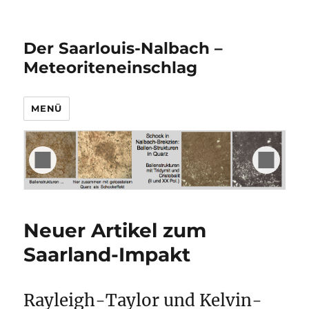
Der Saarlouis-Nalbach –
Meteoriteneinschlag
MENÜ
Neuer Artikel zum
Saarland-Impakt
Rayleigh-Taylor und Kelvin-