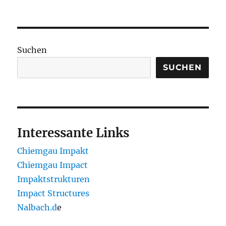
am
Suchen
SUCHEN
Interessante Links
Chiemgau Impakt
Chiemgau Impact
Impaktstrukturen
Impact Structures
Nalbach.d
e