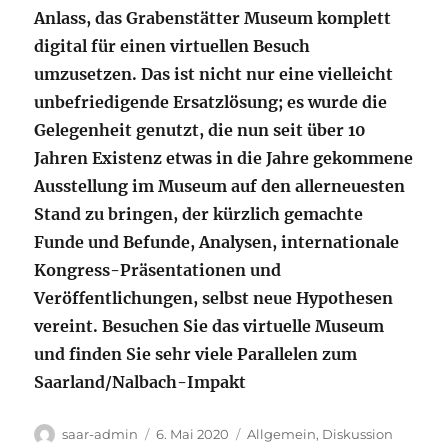
Anlass, das Grabenstätter Museum komplett
digital für einen virtuellen Besuch
umzusetzen. Das ist nicht nur eine vielleicht
unbefriedigende Ersatzlösung; es wurde die
Gelegenheit genutzt, die nun seit über 10
Jahren Existenz etwas in die Jahre gekommene
Ausstellung im Museum auf den allerneuesten
Stand zu bringen, der kürzlich gemachte
Funde und Befunde, Analysen, internationale
Kongress-Präsentationen und
Veröffentlichungen, selbst neue Hypothesen
vereint. Besuchen Sie das virtuelle Museum
und finden Sie sehr viele Parallelen zum
Saarland/Nalbach-Impakt
Autor
Veröffentlicht
Kategorien
saar-admin
6. Mai 2020
Allgemein
,
Diskussion