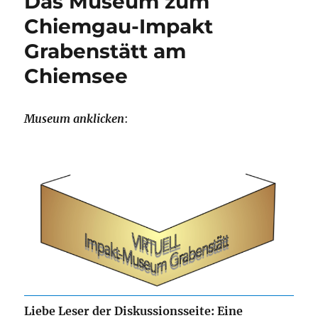
Das Museum zum
Chiemgau-Impakt
Grabenstätt am
Chiemsee
Museum anklicken
:
Liebe Leser der Diskussionsseite: Eine