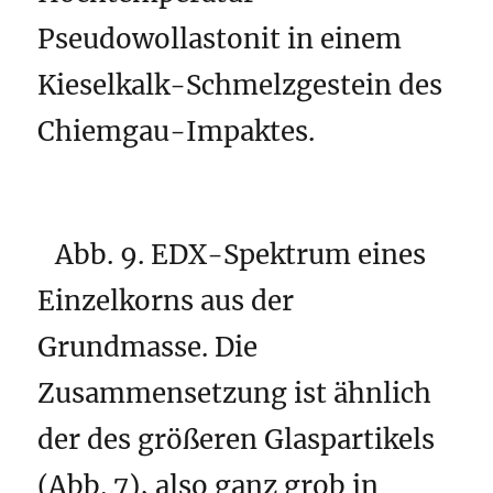
Pseudowollastonit in einem
Kieselkalk-Schmelzgestein des
Chiemgau-Impaktes.
Abb. 9. EDX-Spektrum eines
Einzelkorns aus der
Grundmasse. Die
Zusammensetzung ist ähnlich
der des größeren Glaspartikels
(Abb. 7), also ganz grob in