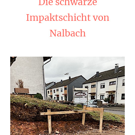
Die schwarze
Impaktschicht von
Nalbach