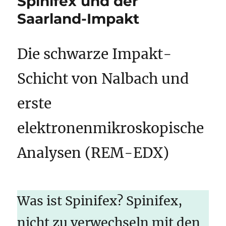
Spinifex und der
Saarland-Impakt
Die schwarze Impakt-
Schicht von Nalbach und
erste
elektronenmikroskopische
Analysen (REM-EDX)
Was ist Spinifex? Spinifex,
nicht zu verwechseln mit den