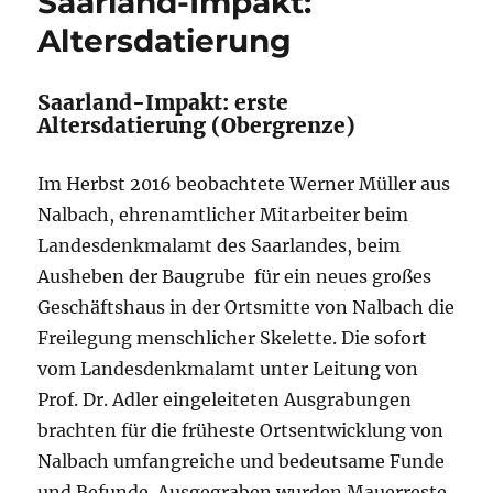
Saarland-Impakt:
Altersdatierung
Saarland-Impakt: erste
Altersdatierung (Obergrenze)
Im Herbst 2016 beobachtete Werner Müller aus
Nalbach, ehrenamtlicher Mitarbeiter beim
Landesdenkmalamt des Saarlandes, beim
Ausheben der Baugrube für ein neues großes
Geschäftshaus in der Ortsmitte von Nalbach die
Freilegung menschlicher Skelette. Die sofort
vom Landesdenkmalamt unter Leitung von
Prof. Dr. Adler eingeleiteten Ausgrabungen
brachten für die früheste Ortsentwicklung von
Nalbach umfangreiche und bedeutsame Funde
und Befunde. Ausgegraben wurden Mauerreste