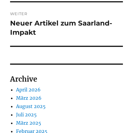
WEITER
Neuer Artikel zum Saarland-
Nächster
Beitrag:
Impakt
Archive
April 2026
März 2026
August 2025
Juli 2025
März 2025
Februar 2025