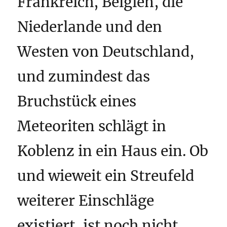
Frankreich, Belgien, die
Niederlande und den
Westen von Deutschland,
und zumindest das
Bruchstück eines
Meteoriten schlägt in
Koblenz in ein Haus ein. Ob
und wieweit ein Streufeld
weiterer Einschläge
existiert, ist noch nicht