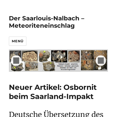
Der Saarlouis-Nalbach –
Meteoriteneinschlag
MENÜ
Neuer Artikel: Osbornit
beim Saarland-Impakt
Deutsche Übersetzung des