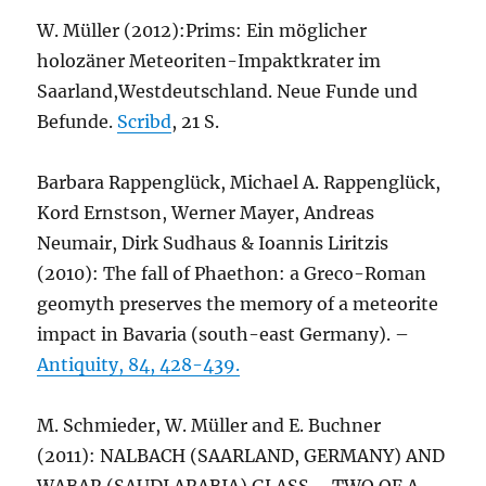
W. Müller (2012):
Prims: Ein möglicher
holozäner Meteoriten-Impaktkrater im
Saarland,
Westdeutschland. Neue Funde und
Befunde.
Scribd
, 21 S.
Barbara Rappenglück, Michael A. Rappenglück,
Kord Ernstson, Werner Mayer, Andreas
Neumair, Dirk Sudhaus & Ioannis Liritzis
(2010): The fall of Phaethon: a Greco-Roman
geomyth preserves the memory of a meteorite
impact in Bavaria (south-east Germany). –
Antiquity, 84, 428-439.
M. Schmieder, W. Müller and E. Buchner
(2011):
NALBACH (SAARLAND, GERMANY) AND