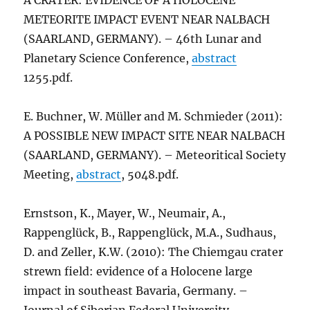
A CRATER: EVIDENCE OF A HOLOCENE
METEORITE IMPACT EVENT NEAR NALBACH
(SAARLAND, GERMANY). – 46th Lunar and
Planetary Science Conference,
abstract
1255.pdf.
E. Buchner, W. Müller and M. Schmieder (2011):
A POSSIBLE NEW IMPACT SITE NEAR NALBACH
(SAARLAND, GERMANY). – Meteoritical Society
Meeting,
abstract
, 5048.pdf.
Ernstson, K., Mayer, W., Neumair, A.,
Rappenglück, B., Rappenglück, M.A., Sudhaus,
D. and Zeller, K.W. (2010): The Chiemgau crater
strewn field: evidence of a Holocene large
impact in southeast Bavaria, Germany. –