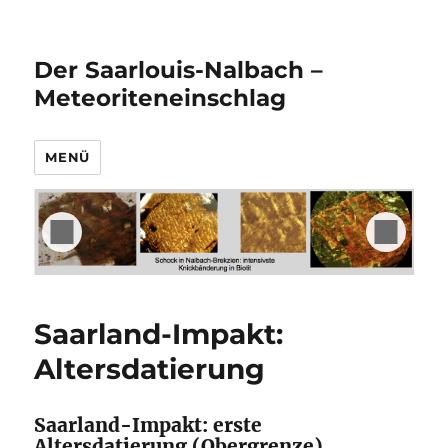
Der Saarlouis-Nalbach –
Meteoriteneinschlag
MENÜ
Saarland-Impakt:
Altersdatierung
Saarland-Impakt: erste
Altersdatierung (Obergrenze)