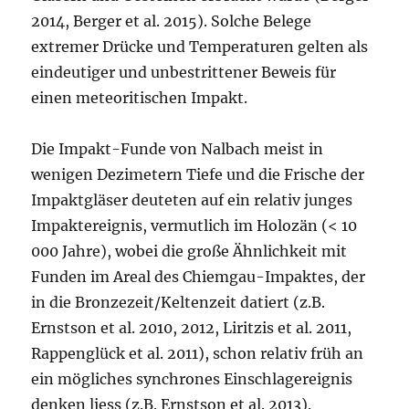
2014, Berger et al. 2015). Solche Belege
extremer Drücke und Temperaturen gelten als
eindeutiger und unbestrittener Beweis für
einen meteoritischen Impakt.
Die Impakt-Funde von Nalbach meist in
wenigen Dezimetern Tiefe und die Frische der
Impaktgläser deuteten auf ein relativ junges
Impaktereignis, vermutlich im Holozän (< 10
000 Jahre), wobei die große Ähnlichkeit mit
Funden im Areal des Chiemgau-Impaktes, der
in die Bronzezeit/Keltenzeit datiert (z.B.
Ernstson et al. 2010, 2012, Liritzis et al. 2011,
Rappenglück et al. 2011), schon relativ früh an
ein mögliches synchrones Einschlagereignis
denken liess (z.B. Ernstson et al. 2013).