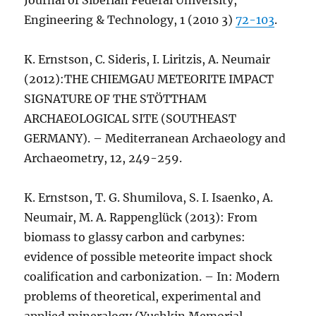
Journal of Siberian Federal University,
Engineering & Technology, 1 (2010 3)
72-103
.
K. Ernstson, C. Sideris, I. Liritzis, A. Neumair
(2012):THE CHIEMGAU METEORITE IMPACT
SIGNATURE OF THE STÖTTHAM
ARCHAEOLOGICAL SITE (SOUTHEAST
GERMANY). – Mediterranean Archaeology and
Archaeometry, 12, 249-259.
K. Ernstson, T. G. Shumilova, S. I. Isaenko, A.
Neumair, M. A. Rappenglück (2013): From
biomass to glassy carbon and carbynes:
evidence of possible meteorite impact shock
coalification and carbonization. – In: Modern
problems of theoretical, experimental and