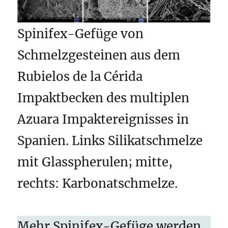
Spinifex-Gefüge von
Schmelzgesteinen aus dem
Rubielos de la Cérida
Impaktbecken des multiplen
Azuara Impaktereignisses in
Spanien. Links Silikatschmelze
mit Glasspherulen; mitte,
rechts: Karbonatschmelze.
Mehr Spinifex-Gefüge werden