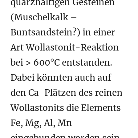
quarzhaltigen Gesteinen
(Muschelkalk –
Buntsandstein?) in einer
Art Wollastonit-Reaktion
bei > 600°C entstanden.
Dabei könnten auch auf
den Ca-Plätzen des reinen
Wollastonits die Elements
Fe, Mg, Al, Mn
eingebunden worden sein.