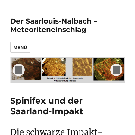
Der Saarlouis-Nalbach –
Meteoriteneinschlag
MENÜ
Spinifex und der
Saarland-Impakt
Die schwarze Impakt-