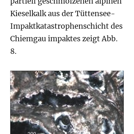
partiell geschmolzenen alpinen
Kieselkalk aus der Tüttensee-
Impaktkatastrophenschicht des
Chiemgau impaktes zeigt Abb.
8.