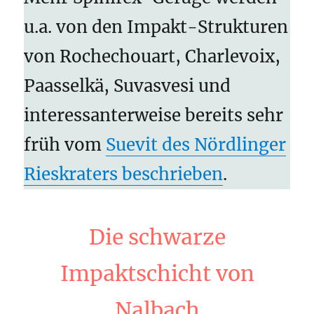
u.a. von den Impakt-Strukturen
von Rochechouart, Charlevoix,
Paasselkä, Suvasvesi und
interessanterweise bereits sehr
früh vom
Suevit des Nördlinger
Rieskraters beschrieben
.
Die schwarze
Impaktschicht von
Nalbach