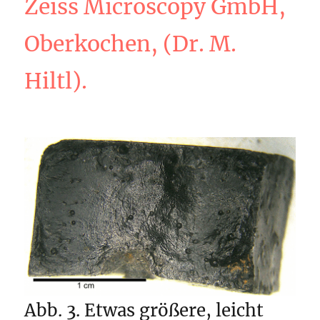
Zeiss Microscopy GmbH,
Oberkochen, (Dr. M.
Hiltl).
Abb. 3. Etwas größere, leicht