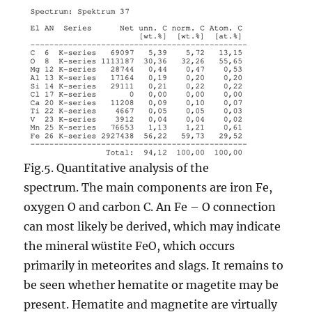
Fig.5. Quantitative analysis of the
spectrum. The main components are iron Fe,
oxygen O and carbon C. An Fe – O connection
can most likely be derived, which may indicate
the mineral wüstite FeO, which occurs
primarily in meteorites and slags. It remains to
be seen whether hematite or magetite may be
present. Hematite and magnetite are virtually