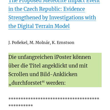
The Proposed Meteorite Impact Event
in the Czech Republic: Evidence
Strengthened by Investigations with
the Digital Terrain Model
J. Poßekel, M. Molnár, K. Ernstson
Die unfangreichen iPoster können
über die Titel angeklickt und mit
Scrollen und Bild-Anklicken
„durchforstet“ werden:
*************************************
**********