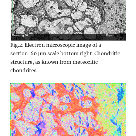
Fig.2. Electron microscopic image of a
section. 60 µm scale bottom right. Chondritic
structure, as known from meteoritic
chondrites.