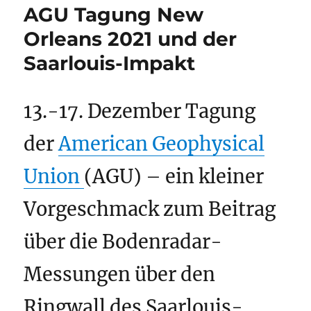
AGU Tagung New
Orleans 2021 und der
Saarlouis-Impakt
13.-17. Dezember Tagung
der
American Geophysical
Union
(AGU) – ein kleiner
Vorgeschmack zum Beitrag
über die Bodenradar-
Messungen über den
Ringwall des Saarlouis-