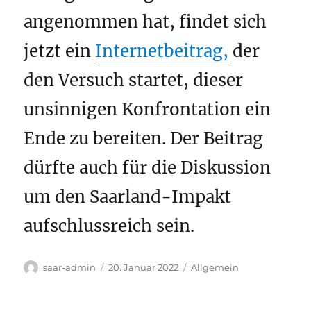
angenommen hat, findet sich
jetzt ein
Internetbeitrag,
der
den Versuch startet, dieser
unsinnigen Konfrontation ein
Ende zu bereiten. Der Beitrag
dürfte auch für die Diskussion
um den Saarland-Impakt
aufschlussreich sein.
Autor
Veröffentlicht
Kategorien
saar-admin
20. Januar 2022
Allgemein
am